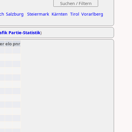
ch
Salzburg
Steiermark
Kärnten
Tirol
Vorarlberg
fik Partie-Statistik
)
er
elo
pnr