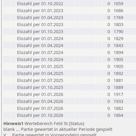
Elozahl per 01.10.2022
0
1659
Elozahl per 01.01.2023
0
1686
Elozahl per 01.04.2023
0
1769
Elozahl per 01.07.2023
0
1803
Elozahl per 01.10.2023
0
1790
Elozahl per 01.01.2024
0
1829
Elozahl per 01.04.2024
0
1843
Elozahl per 01.07.2024
0
1894
Elozahl per 01.10.2024
0
1905
Elozahl per 01.01.2025
0
1905
Elozahl per 01.04.2025
0
1892
Elozahl per 01.07.2025
0
1881
Elozahl per 01.10.2025
0
1889
Elozahl per 01.01.2026
0
1917
Elozahl per 01.04.2026
0
1933
Elozahl per 01.07.2026
0
1882
Elozahl per 01.10.2026
0
1864
Hinweis1
Wertebereich Feld St (Status)
blank ... Partie gewertet in aktueller Periode gespielt
V ... Partie gewertet in Vorperiode(n) gespielt