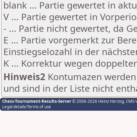
blank ... Partie gewertet in akt
V ... Partie gewertet in Vorperi
- ... Partie nicht gewertet, da 
E ... Partie vorgemerkt zur Be
Einstiegselozahl in der nächst
K ... Korrektur wegen doppelt
Hinweis2
Kontumazen werden g
und sind in der Liste nicht enth
Chess-Tournament-Results-Server
© 2006-2026 Heinz Herzog
, CMS-
Legal details/Terms of use