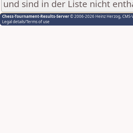
und sind in der Liste nicht enth
Chess-Tournament-Results-Server
© 2006-2026 Heinz Herzog
, CMS-
Legal details/Terms of use