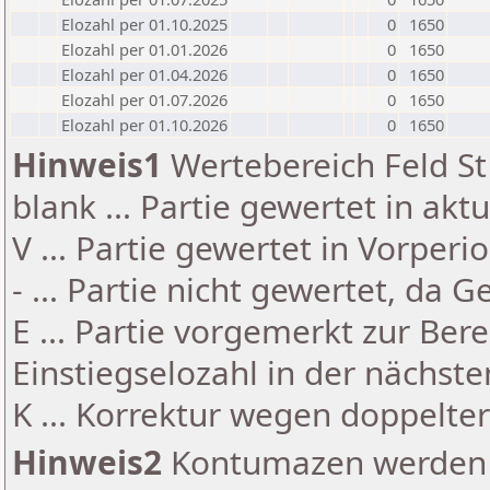
Elozahl per 01.10.2025
0
1650
Elozahl per 01.01.2026
0
1650
Elozahl per 01.04.2026
0
1650
Elozahl per 01.07.2026
0
1650
Elozahl per 01.10.2026
0
1650
Hinweis1
Wertebereich Feld St 
blank ... Partie gewertet in akt
V ... Partie gewertet in Vorperi
- ... Partie nicht gewertet, da 
E ... Partie vorgemerkt zur Be
Einstiegselozahl in der nächst
K ... Korrektur wegen doppelt
Hinweis2
Kontumazen werden g