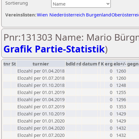
Sortierung
Vereinslisten:
Wien
Niederösterreich
Burgenland
Oberösterrei
Pnr:131303 Name: Mario Bürgm
Grafik Partie-Statistik
)
tnr
St
turnier
bdld
rd
datum
f
K
erg
elo+/-
gegn
Elozahl per 01.04.2018
0
1260
Elozahl per 01.07.2018
0
1260
Elozahl per 01.10.2018
0
1248
Elozahl per 01.01.2019
0
1255
Elozahl per 01.04.2019
0
1296
Elozahl per 01.07.2019
0
1353
Elozahl per 01.10.2019
0
1429
Elozahl per 01.01.2020
0
1429
Elozahl per 01.04.2020
0
1432
Elozahl per 01.07.2020
0
1432