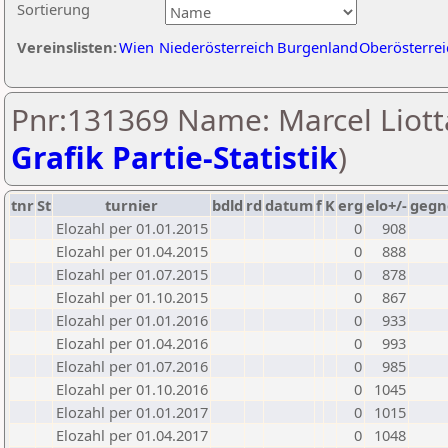
Sortierung
Vereinslisten:
Wien
Niederösterreich
Burgenland
Oberösterrei
Pnr:131369 Name: Marcel Liott
Grafik Partie-Statistik
)
tnr
St
turnier
bdld
rd
datum
f
K
erg
elo+/-
gegn
Elozahl per 01.01.2015
0
908
Elozahl per 01.04.2015
0
888
Elozahl per 01.07.2015
0
878
Elozahl per 01.10.2015
0
867
Elozahl per 01.01.2016
0
933
Elozahl per 01.04.2016
0
993
Elozahl per 01.07.2016
0
985
Elozahl per 01.10.2016
0
1045
Elozahl per 01.01.2017
0
1015
Elozahl per 01.04.2017
0
1048