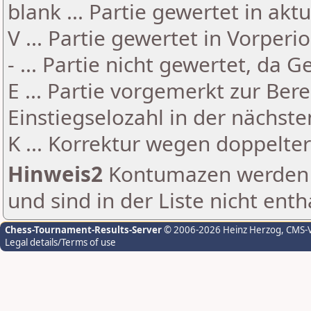
blank ... Partie gewertet in akt
V ... Partie gewertet in Vorperi
- ... Partie nicht gewertet, da 
E ... Partie vorgemerkt zur Be
Einstiegselozahl in der nächst
K ... Korrektur wegen doppelt
Hinweis2
Kontumazen werden g
und sind in der Liste nicht enth
Chess-Tournament-Results-Server
© 2006-2026 Heinz Herzog
, CMS-
Legal details/Terms of use