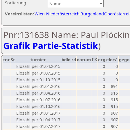
Sortierung
Vereinslisten:
Wien
Niederösterreich
Burgenland
Oberösterrei
Pnr:131638 Name: Paul Plöckin
Grafik Partie-Statistik
)
tnr
St
turnier
bdld
rd
datum
f
K
erg
elo+/-
gegn
Elozahl per 01.04.2015
0
0
Elozahl per 01.07.2015
0
0
Elozahl per 01.10.2015
0
0
Elozahl per 01.01.2016
0
891
Elozahl per 01.04.2016
0
915
Elozahl per 01.07.2016
0
915
Elozahl per 01.10.2016
0
915
Elozahl per 01.01.2017
0
907
Elozahl per 01.04.2017
0
907
Elozahl per 01.07.2017
0
907