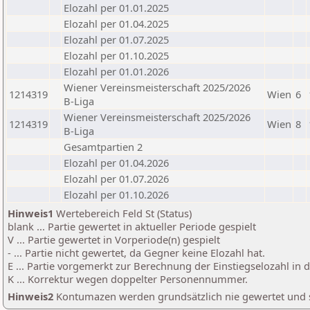
Elozahl per 01.01.2025
Elozahl per 01.04.2025
Elozahl per 01.07.2025
Elozahl per 01.10.2025
Elozahl per 01.01.2026
Wiener Vereinsmeisterschaft 2025/2026
1214319
Wien
6
B-Liga
Wiener Vereinsmeisterschaft 2025/2026
1214319
Wien
8
B-Liga
Gesamtpartien 2
Elozahl per 01.04.2026
Elozahl per 01.07.2026
Elozahl per 01.10.2026
Hinweis1
Wertebereich Feld St (Status)
blank ... Partie gewertet in aktueller Periode gespielt
V ... Partie gewertet in Vorperiode(n) gespielt
- ... Partie nicht gewertet, da Gegner keine Elozahl hat.
E ... Partie vorgemerkt zur Berechnung der Einstiegselozahl in
K ... Korrektur wegen doppelter Personennummer.
Hinweis2
Kontumazen werden grundsätzlich nie gewertet und sin