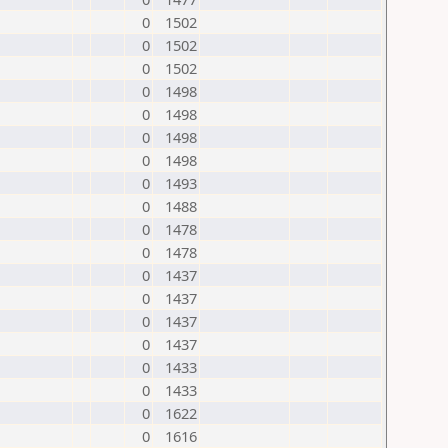
0
1502
0
1502
0
1502
0
1498
0
1498
0
1498
0
1498
0
1493
0
1488
0
1478
0
1478
0
1437
0
1437
0
1437
0
1437
0
1433
0
1433
0
1622
0
1616