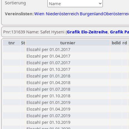
Sortierung
Vereinslisten:
Wien
Niederösterreich
Burgenland
Oberösterrei
Pnr:131639 Name: Safet Hyseni (
Grafik Elo-Zeitreihe
,
Grafik Pa
tnr
St
turnier
bdld
rd
Elozahl per 01.01.2017
Elozahl per 01.04.2017
Elozahl per 01.07.2017
Elozahl per 01.10.2017
Elozahl per 01.01.2018
Elozahl per 01.04.2018
Elozahl per 01.07.2018
Elozahl per 01.10.2018
Elozahl per 01.01.2019
Elozahl per 01.04.2019
Elozahl per 01.07.2019
Elozahl per 01.10.2019
Elozahl per 01.01.2020