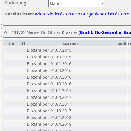
Sortierung
Vereinslisten:
Wien
Niederösterreich
Burgenland
Oberösterrei
Pnr:131723 Name: Dr. Otmar Kraxner (
Grafik Elo-Zeitreihe
,
Gra
tnr
St
turnier
bdld
r
Elozahl per 01.07.2015
Elozahl per 01.10.2015
Elozahl per 01.01.2016
Elozahl per 01.04.2016
Elozahl per 01.07.2016
Elozahl per 01.10.2016
Elozahl per 01.01.2017
Elozahl per 01.04.2017
Elozahl per 01.07.2017
Elozahl per 01.10.2017
Elozahl per 01.01.2018
Elozahl per 01.04.2018
Elozahl per 01.07.2018