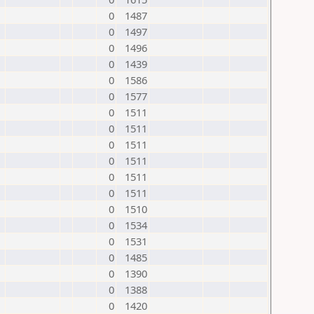
0
1487
0
1497
0
1496
0
1439
0
1586
0
1577
0
1511
0
1511
0
1511
0
1511
0
1511
0
1511
0
1510
0
1534
0
1531
0
1485
0
1390
0
1388
0
1420