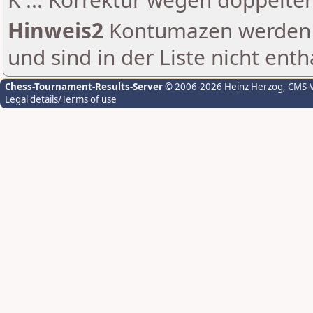
Hinweis2
Kontumazen werden g
und sind in der Liste nicht enth
Chess-Tournament-Results-Server
© 2006-2026 Heinz Herzog
, CMS-
Legal details/Terms of use