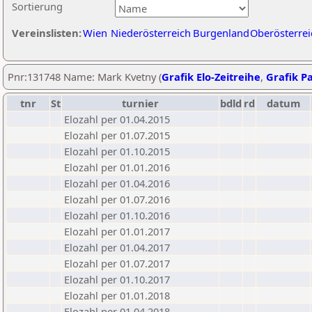
Sortierung
Vereinslisten:
Wien
Niederösterreich
Burgenland
Oberösterrei
Pnr:131748 Name: Mark Kvetny (
Grafik Elo-Zeitreihe
,
Grafik Pa
tnr
St
turnier
bdld
rd
datum
Elozahl per 01.04.2015
Elozahl per 01.07.2015
Elozahl per 01.10.2015
Elozahl per 01.01.2016
Elozahl per 01.04.2016
Elozahl per 01.07.2016
Elozahl per 01.10.2016
Elozahl per 01.01.2017
Elozahl per 01.04.2017
Elozahl per 01.07.2017
Elozahl per 01.10.2017
Elozahl per 01.01.2018
Elozahl per 01.04.2018