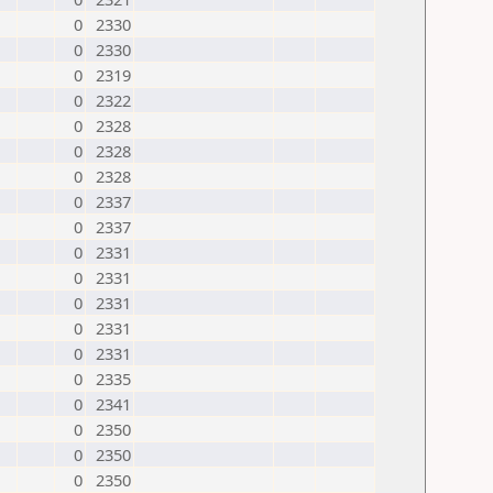
0
2330
0
2330
0
2319
0
2322
0
2328
0
2328
0
2328
0
2337
0
2337
0
2331
0
2331
0
2331
0
2331
0
2331
0
2335
0
2341
0
2350
0
2350
0
2350