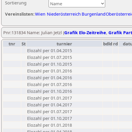
Sortierung
Vereinslisten:
Wien
Niederösterreich
Burgenland
Oberösterrei
Pnr:131834 Name: Julian Jetzl (
Grafik Elo-Zeitreihe
,
Grafik Part
tnr
St
turnier
bdld
rd
dat
Elozahl per 01.04.2015
Elozahl per 01.07.2015
Elozahl per 01.10.2015
Elozahl per 01.01.2016
Elozahl per 01.04.2016
Elozahl per 01.07.2016
Elozahl per 01.10.2016
Elozahl per 01.01.2017
Elozahl per 01.04.2017
Elozahl per 01.07.2017
Elozahl per 01.10.2017
Elozahl per 01.01.2018
Elozahl per 01.04.2018