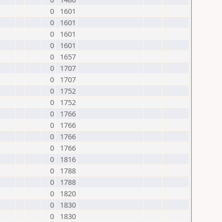
0
1601
0
1601
0
1601
0
1601
0
1657
0
1707
0
1707
0
1752
0
1752
0
1766
0
1766
0
1766
0
1766
0
1816
0
1788
0
1788
0
1820
0
1830
0
1830