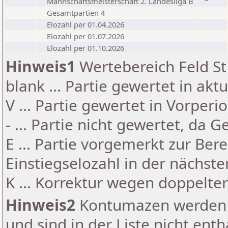
Mannschaftsmeisterschaft 2. Landesliga B
Gesamtpartien 4
Elozahl per 01.04.2026
Elozahl per 01.07.2026
Elozahl per 01.10.2026
Hinweis1
Wertebereich Feld St 
blank ... Partie gewertet in akt
V ... Partie gewertet in Vorperi
- ... Partie nicht gewertet, da 
E ... Partie vorgemerkt zur Be
Einstiegselozahl in der nächst
K ... Korrektur wegen doppelt
Hinweis2
Kontumazen werden g
und sind in der Liste nicht enth