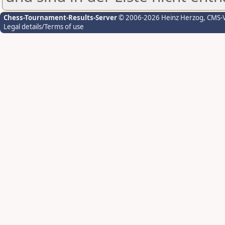
Chess-Tournament-Results-Server
© 2006-2026 Heinz Herzog
, CMS-
Legal details/Terms of use