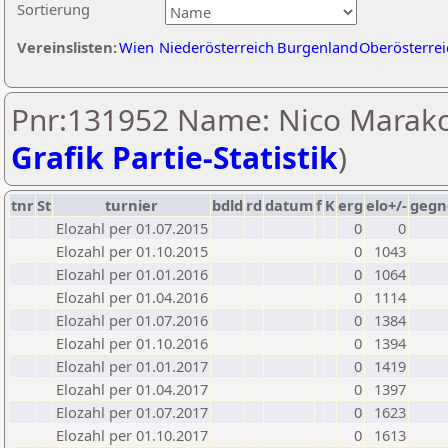
Sortierung
Vereinslisten:
Wien
Niederösterreich
Burgenland
Oberösterrei
Pnr:131952 Name: Nico Marakov
Grafik Partie-Statistik
)
tnr
St
turnier
bdld
rd
datum
f
K
erg
elo+/-
gegn
Elozahl per 01.07.2015
0
0
Elozahl per 01.10.2015
0
1043
Elozahl per 01.01.2016
0
1064
Elozahl per 01.04.2016
0
1114
Elozahl per 01.07.2016
0
1384
Elozahl per 01.10.2016
0
1394
Elozahl per 01.01.2017
0
1419
Elozahl per 01.04.2017
0
1397
Elozahl per 01.07.2017
0
1623
Elozahl per 01.10.2017
0
1613