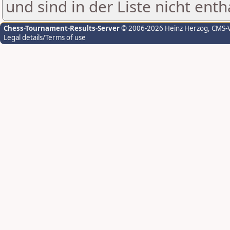
und sind in der Liste nicht enth
Chess-Tournament-Results-Server
© 2006-2026 Heinz Herzog
, CMS-
Legal details/Terms of use