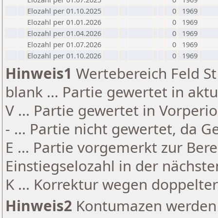
Elozahl per 01.10.2025
0
1969
Elozahl per 01.01.2026
0
1969
Elozahl per 01.04.2026
0
1969
Elozahl per 01.07.2026
0
1969
Elozahl per 01.10.2026
0
1969
Hinweis1
Wertebereich Feld St 
blank ... Partie gewertet in akt
V ... Partie gewertet in Vorperi
- ... Partie nicht gewertet, da 
E ... Partie vorgemerkt zur Be
Einstiegselozahl in der nächst
K ... Korrektur wegen doppelt
Hinweis2
Kontumazen werden g