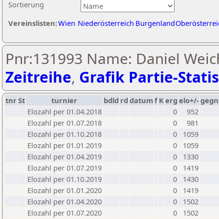
Sortierung
Vereinslisten:
Wien
Niederösterreich
Burgenland
Oberösterrei
Pnr:131993 Name: Daniel Weich
Zeitreihe
,
Grafik Partie-Statis
tnr
St
turnier
bdld
rd
datum
f
K
erg
elo+/-
gegn
Elozahl per 01.04.2018
0
952
Elozahl per 01.07.2018
0
981
Elozahl per 01.10.2018
0
1059
Elozahl per 01.01.2019
0
1059
Elozahl per 01.04.2019
0
1330
Elozahl per 01.07.2019
0
1419
Elozahl per 01.10.2019
0
1430
Elozahl per 01.01.2020
0
1419
Elozahl per 01.04.2020
0
1502
Elozahl per 01.07.2020
0
1502