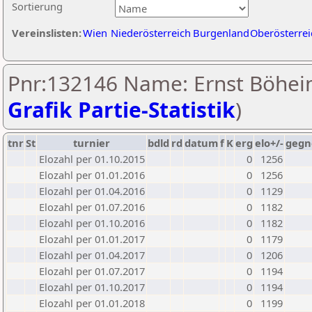
Sortierung
Vereinslisten:
Wien
Niederösterreich
Burgenland
Oberösterrei
Pnr:132146 Name: Ernst Böhei
Grafik Partie-Statistik
)
tnr
St
turnier
bdld
rd
datum
f
K
erg
elo+/-
gegn
Elozahl per 01.10.2015
0
1256
Elozahl per 01.01.2016
0
1256
Elozahl per 01.04.2016
0
1129
Elozahl per 01.07.2016
0
1182
Elozahl per 01.10.2016
0
1182
Elozahl per 01.01.2017
0
1179
Elozahl per 01.04.2017
0
1206
Elozahl per 01.07.2017
0
1194
Elozahl per 01.10.2017
0
1194
Elozahl per 01.01.2018
0
1199