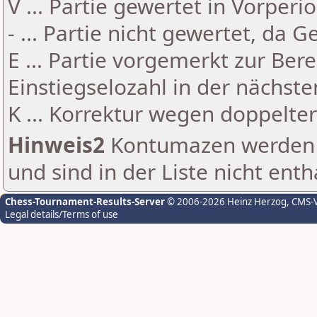
V ... Partie gewertet in Vorperi
- ... Partie nicht gewertet, da 
E ... Partie vorgemerkt zur Be
Einstiegselozahl in der nächst
K ... Korrektur wegen doppelt
Hinweis2
Kontumazen werden g
und sind in der Liste nicht enth
Chess-Tournament-Results-Server
© 2006-2026 Heinz Herzog
, CMS-
Legal details/Terms of use