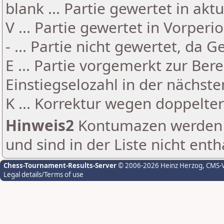
blank ... Partie gewertet in akt
V ... Partie gewertet in Vorperi
- ... Partie nicht gewertet, da 
E ... Partie vorgemerkt zur Be
Einstiegselozahl in der nächst
K ... Korrektur wegen doppelt
Hinweis2
Kontumazen werden g
und sind in der Liste nicht enth
Chess-Tournament-Results-Server
© 2006-2026 Heinz Herzog
, CMS-
Legal details/Terms of use