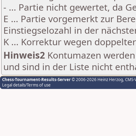
- ... Partie nicht gewertet, da 
E ... Partie vorgemerkt zur Be
Einstiegselozahl in der nächst
K ... Korrektur wegen doppelt
Hinweis2
Kontumazen werden g
und sind in der Liste nicht enth
Chess-Tournament-Results-Server
© 2006-2026 Heinz Herzog
, CMS-
Legal details/Terms of use