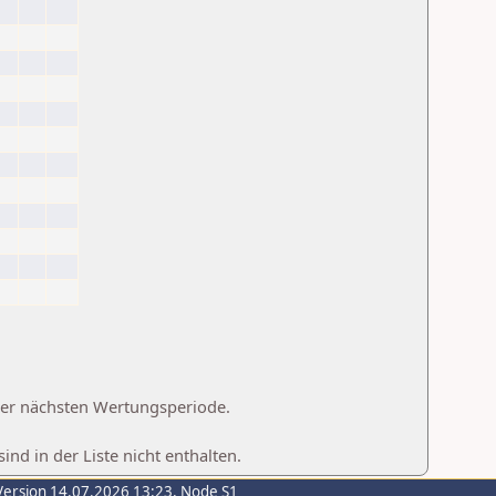
 der nächsten Wertungsperiode.
d in der Liste nicht enthalten.
Version 14.07.2026 13:23, Node S1