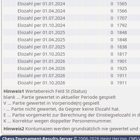
Elozahl per 01.01.2024
0
1565
Elozahl per 01.04.2024
0
1566
Elozahl per 01.07.2024
0
1707
Elozahl per 01.10.2024
0
1792
Elozahl per 01.01.2025
0
1848
Elozahl per 01.04.2025
0
1848
Elozahl per 01.07.2025
0
1838
Elozahl per 01.10.2025
0
1817
Elozahl per 01.01.2026
0
1901
Elozahl per 01.04.2026
0
1925
Elozahl per 01.07.2026
0
1911
Elozahl per 01.10.2026
0
1911
Hinweis1
Wertebereich Feld St (Status)
blank ... Partie gewertet in aktueller Periode gespielt
V ... Partie gewertet in Vorperiode(n) gespielt
- ... Partie nicht gewertet, da Gegner keine Elozahl hat.
E ... Partie vorgemerkt zur Berechnung der Einstiegselozahl in
K ... Korrektur wegen doppelter Personennummer.
Hinweis2
Kontumazen werden grundsätzlich nie gewertet und sin
Chess-Tournament-Results-Server
© 2006-2026 Heinz Herzog
, CMS-