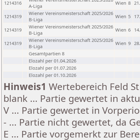
1214316
Wien
8
21
A-Liga
Wiener Vereinsmeisterschaft 2025/2026
1214319
Wien
5
17
B-Liga
Wiener Vereinsmeisterschaft 2025/2026
1214319
Wien
6
14
B-Liga
Wiener Vereinsmeisterschaft 2025/2026
1214319
Wien
9
28
B-Liga
Gesamtpartien 8
Elozahl per 01.04.2026
Elozahl per 01.07.2026
Elozahl per 01.10.2026
Hinweis1
Wertebereich Feld St 
blank ... Partie gewertet in akt
V ... Partie gewertet in Vorperi
- ... Partie nicht gewertet, da 
E ... Partie vorgemerkt zur Be