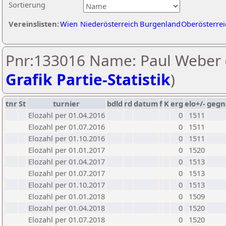
Sortierung
Vereinslisten:
Wien
Niederösterreich
Burgenland
Oberösterrei
Pnr:133016 Name: Paul Weber 
Grafik Partie-Statistik
)
tnr
St
turnier
bdld
rd
datum
f
K
erg
elo+/-
gegn
Elozahl per 01.04.2016
0
1511
Elozahl per 01.07.2016
0
1511
Elozahl per 01.10.2016
0
1511
Elozahl per 01.01.2017
0
1520
Elozahl per 01.04.2017
0
1513
Elozahl per 01.07.2017
0
1513
Elozahl per 01.10.2017
0
1513
Elozahl per 01.01.2018
0
1509
Elozahl per 01.04.2018
0
1520
Elozahl per 01.07.2018
0
1520