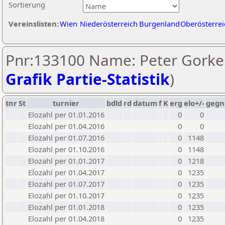
Sortierung
Vereinslisten:
Wien
Niederösterreich
Burgenland
Oberösterrei
Pnr:133100 Name: Peter Gorke 
Grafik Partie-Statistik
)
tnr
St
turnier
bdld
rd
datum
f
K
erg
elo+/-
gegn
Elozahl per 01.01.2016
0
0
Elozahl per 01.04.2016
0
0
Elozahl per 01.07.2016
0
1148
Elozahl per 01.10.2016
0
1148
Elozahl per 01.01.2017
0
1218
Elozahl per 01.04.2017
0
1235
Elozahl per 01.07.2017
0
1235
Elozahl per 01.10.2017
0
1235
Elozahl per 01.01.2018
0
1235
Elozahl per 01.04.2018
0
1235