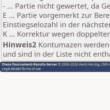
- ... Partie nicht gewertet, da 
E ... Partie vorgemerkt zur Be
Einstiegselozahl in der nächst
K ... Korrektur wegen doppelt
Hinweis2
Kontumazen werden g
und sind in der Liste nicht enth
Chess-Tournament-Results-Server
© 2006-2026 Heinz Herzog
, CMS-
Legal details/Terms of use