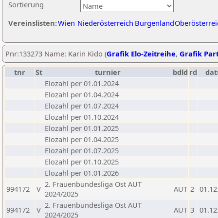
Sortierung
Vereinslisten:
Wien
Niederösterreich
Burgenland
Oberösterrei
Pnr:133273 Name: Karin Kido (
Grafik Elo-Zeitreihe
,
Grafik Part
tnr
St
turnier
bdld
rd
da
Elozahl per 01.01.2024
Elozahl per 01.04.2024
Elozahl per 01.07.2024
Elozahl per 01.10.2024
Elozahl per 01.01.2025
Elozahl per 01.04.2025
Elozahl per 01.07.2025
Elozahl per 01.10.2025
Elozahl per 01.01.2026
2. Frauenbundesliga Ost AUT
994172
V
AUT
2
01.12
2024/2025
2. Frauenbundesliga Ost AUT
994172
V
AUT
3
01.12
2024/2025