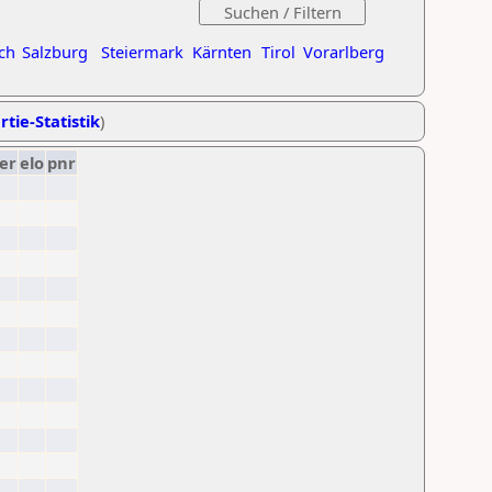
ch
Salzburg
Steiermark
Kärnten
Tirol
Vorarlberg
rtie-Statistik
)
er
elo
pnr