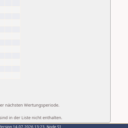
 der nächsten Wertungsperiode.
d in der Liste nicht enthalten.
Version 14.07.2026 13:23, Node S1