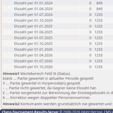
Elozahl per 01.01.2024
0
849
Elozahl per 01.04.2024
0
849
Elozahl per 01.07.2024
0
1233
Elozahl per 01.10.2024
0
1233
Elozahl per 01.01.2025
0
1233
Elozahl per 01.04.2025
0
1233
Elozahl per 01.07.2025
0
1233
Elozahl per 01.10.2025
0
1233
Elozahl per 01.01.2026
0
1233
Elozahl per 01.04.2026
0
1233
Elozahl per 01.07.2026
0
1233
Elozahl per 01.10.2026
0
1233
Hinweis1
Wertebereich Feld St (Status)
blank ... Partie gewertet in aktueller Periode gespielt
V ... Partie gewertet in Vorperiode(n) gespielt
- ... Partie nicht gewertet, da Gegner keine Elozahl hat.
E ... Partie vorgemerkt zur Berechnung der Einstiegselozahl in
K ... Korrektur wegen doppelter Personennummer.
Hinweis2
Kontumazen werden grundsätzlich nie gewertet und sin
Chess-Tournament-Results-Server
© 2006-2026 Heinz Herzog
, CMS-