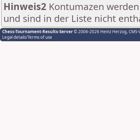
Hinweis2
Kontumazen werden g
und sind in der Liste nicht enth
Chess-Tournament-Results-Server
© 2006-2026 Heinz Herzog
, CMS-
Legal details/Terms of use