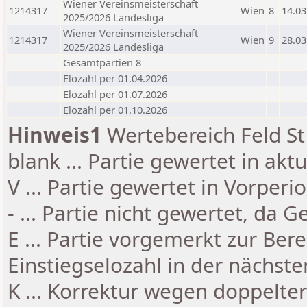
Wiener Vereinsmeisterschaft
1214317
Wien
8
14.03
2025/2026 Landesliga
Wiener Vereinsmeisterschaft
1214317
Wien
9
28.03
2025/2026 Landesliga
Gesamtpartien 8
Elozahl per 01.04.2026
Elozahl per 01.07.2026
Elozahl per 01.10.2026
Hinweis1
Wertebereich Feld St 
blank ... Partie gewertet in akt
V ... Partie gewertet in Vorperi
- ... Partie nicht gewertet, da 
E ... Partie vorgemerkt zur Be
Einstiegselozahl in der nächst
K ... Korrektur wegen doppelt