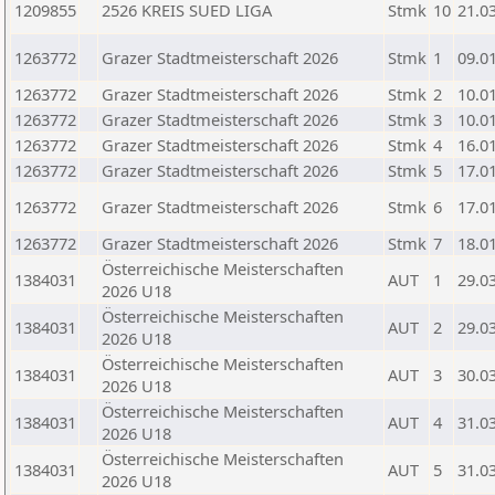
1209855
2526 KREIS SUED LIGA
Stmk
10
21.0
1263772
Grazer Stadtmeisterschaft 2026
Stmk
1
09.0
1263772
Grazer Stadtmeisterschaft 2026
Stmk
2
10.0
1263772
Grazer Stadtmeisterschaft 2026
Stmk
3
10.0
1263772
Grazer Stadtmeisterschaft 2026
Stmk
4
16.0
1263772
Grazer Stadtmeisterschaft 2026
Stmk
5
17.0
1263772
Grazer Stadtmeisterschaft 2026
Stmk
6
17.0
1263772
Grazer Stadtmeisterschaft 2026
Stmk
7
18.0
Österreichische Meisterschaften
1384031
AUT
1
29.0
2026 U18
Österreichische Meisterschaften
1384031
AUT
2
29.0
2026 U18
Österreichische Meisterschaften
1384031
AUT
3
30.0
2026 U18
Österreichische Meisterschaften
1384031
AUT
4
31.0
2026 U18
Österreichische Meisterschaften
1384031
AUT
5
31.0
2026 U18