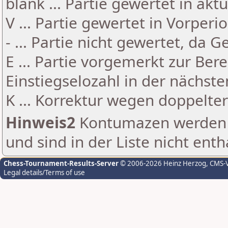
blank ... Partie gewertet in akt
V ... Partie gewertet in Vorperi
- ... Partie nicht gewertet, da 
E ... Partie vorgemerkt zur Be
Einstiegselozahl in der nächst
K ... Korrektur wegen doppelt
Hinweis2
Kontumazen werden g
und sind in der Liste nicht enth
Chess-Tournament-Results-Server
© 2006-2026 Heinz Herzog
, CMS-
Legal details/Terms of use