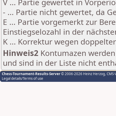
V ... Partie gewertet in Vorperi
- ... Partie nicht gewertet, da 
E ... Partie vorgemerkt zur Be
Einstiegselozahl in der nächst
K ... Korrektur wegen doppelt
Hinweis2
Kontumazen werden g
und sind in der Liste nicht enth
Chess-Tournament-Results-Server
© 2006-2026 Heinz Herzog
, CMS-
Legal details/Terms of use