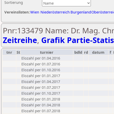
Sortierung
Vereinslisten:
Wien
Niederösterreich
Burgenland
Oberösterrei
Pnr:133479 Name: Dr. Mag. Chri
Zeitreihe
,
Grafik Partie-Statis
tnr
St
turnier
bdld
rd
datum
f
Elozahl per 01.04.2016
Elozahl per 01.07.2016
Elozahl per 01.10.2016
Elozahl per 01.01.2017
Elozahl per 01.04.2017
Elozahl per 01.07.2017
Elozahl per 01.10.2017
Elozahl per 01.01.2018
Elozahl per 01.04.2018
Elozahl per 01.07.2018