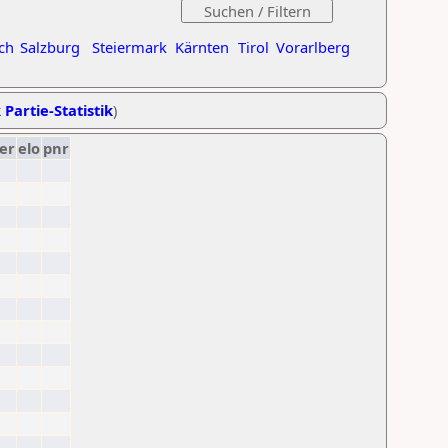
ch
Salzburg
Steiermark
Kärnten
Tirol
Vorarlberg
 Partie-Statistik
)
er
elo
pnr