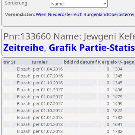
Sortierung
Vereinslisten:
Wien
Niederösterreich
Burgenland
Oberösterrei
Pnr:133660 Name: Jewgeni Kefe
Zeitreihe
,
Grafik Partie-Statis
tnr
St
turnier
bdld
rd
datum
f
K
erg
elo+/-
gegn
Elozahl per 01.04.2016
0
1394
Elozahl per 01.07.2016
0
1345
Elozahl per 01.10.2016
0
1345
Elozahl per 01.01.2017
0
1406
Elozahl per 01.04.2017
0
1479
Elozahl per 01.07.2017
0
1499
Elozahl per 01.10.2017
0
1822
Elozahl per 01.01.2018
0
1782
Elozahl per 01.04.2018
0
1691
Elozahl per 01.07.2018
0
1782