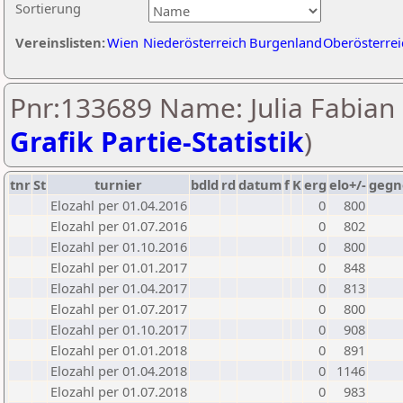
Sortierung
Vereinslisten:
Wien
Niederösterreich
Burgenland
Oberösterrei
Pnr:133689 Name: Julia Fabian 
Grafik Partie-Statistik
)
tnr
St
turnier
bdld
rd
datum
f
K
erg
elo+/-
gegn
Elozahl per 01.04.2016
0
800
Elozahl per 01.07.2016
0
802
Elozahl per 01.10.2016
0
800
Elozahl per 01.01.2017
0
848
Elozahl per 01.04.2017
0
813
Elozahl per 01.07.2017
0
800
Elozahl per 01.10.2017
0
908
Elozahl per 01.01.2018
0
891
Elozahl per 01.04.2018
0
1146
Elozahl per 01.07.2018
0
983