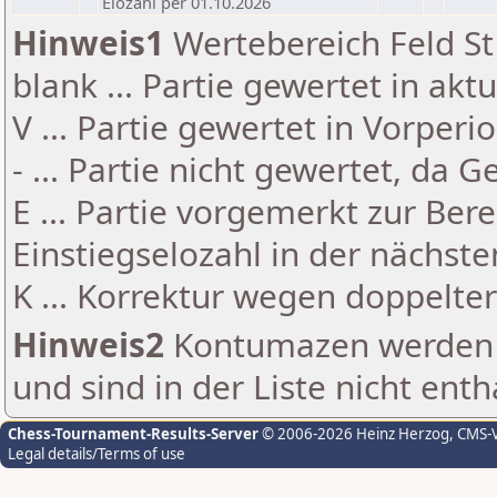
Elozahl per 01.10.2026
Hinweis1
Wertebereich Feld St 
blank ... Partie gewertet in akt
V ... Partie gewertet in Vorperi
- ... Partie nicht gewertet, da 
E ... Partie vorgemerkt zur Be
Einstiegselozahl in der nächst
K ... Korrektur wegen doppelt
Hinweis2
Kontumazen werden g
und sind in der Liste nicht enth
Chess-Tournament-Results-Server
© 2006-2026 Heinz Herzog
, CMS-
Legal details/Terms of use