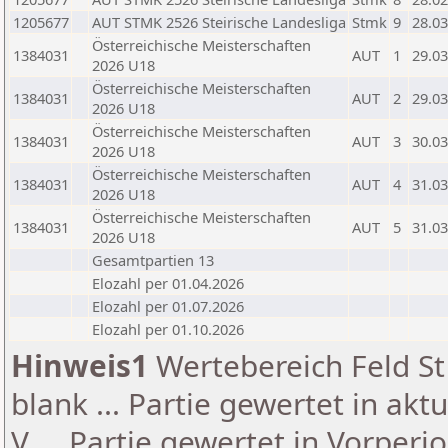
1205677
AUT STMK 2526 Steirische Landesliga
Stmk
9
28.03
Österreichische Meisterschaften
1384031
AUT
1
29.03
2026 U18
Österreichische Meisterschaften
1384031
AUT
2
29.03
2026 U18
Österreichische Meisterschaften
1384031
AUT
3
30.03
2026 U18
Österreichische Meisterschaften
1384031
AUT
4
31.03
2026 U18
Österreichische Meisterschaften
1384031
AUT
5
31.03
2026 U18
Gesamtpartien 13
Elozahl per 01.04.2026
Elozahl per 01.07.2026
Elozahl per 01.10.2026
Hinweis1
Wertebereich Feld St 
blank ... Partie gewertet in akt
V ... Partie gewertet in Vorperi