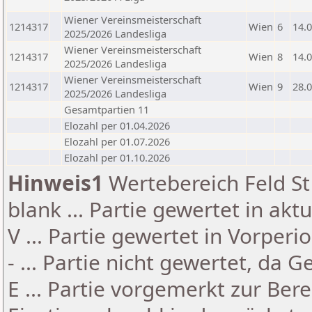
Wiener Vereinsmeisterschaft
1214317
Wien
6
14.
2025/2026 Landesliga
Wiener Vereinsmeisterschaft
1214317
Wien
8
14.
2025/2026 Landesliga
Wiener Vereinsmeisterschaft
1214317
Wien
9
28.
2025/2026 Landesliga
Gesamtpartien 11
Elozahl per 01.04.2026
Elozahl per 01.07.2026
Elozahl per 01.10.2026
Hinweis1
Wertebereich Feld St 
blank ... Partie gewertet in akt
V ... Partie gewertet in Vorperi
- ... Partie nicht gewertet, da 
E ... Partie vorgemerkt zur Be