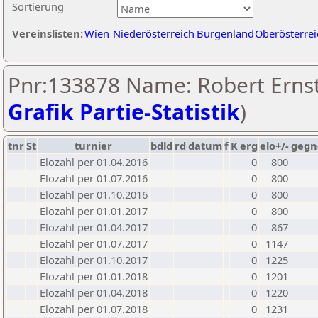
Sortierung
Vereinslisten:
Wien
Niederösterreich
Burgenland
Oberösterrei
Pnr:133878 Name: Robert Ernst
Grafik Partie-Statistik
)
tnr
St
turnier
bdld
rd
datum
f
K
erg
elo+/-
gegn
Elozahl per 01.04.2016
0
800
Elozahl per 01.07.2016
0
800
Elozahl per 01.10.2016
0
800
Elozahl per 01.01.2017
0
800
Elozahl per 01.04.2017
0
867
Elozahl per 01.07.2017
0
1147
Elozahl per 01.10.2017
0
1225
Elozahl per 01.01.2018
0
1201
Elozahl per 01.04.2018
0
1220
Elozahl per 01.07.2018
0
1231