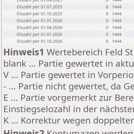
Elozahl per 01.07.2025
0
1444
Elozahl per 01.10.2025
0
1444
Elozahl per 01.01.2026
0
1444
Elozahl per 01.04.2026
0
1444
Elozahl per 01.07.2026
0
1444
Elozahl per 01.10.2026
0
1444
Hinweis1
Wertebereich Feld St 
blank ... Partie gewertet in akt
V ... Partie gewertet in Vorperi
- ... Partie nicht gewertet, da 
E ... Partie vorgemerkt zur Be
Einstiegselozahl in der nächst
K ... Korrektur wegen doppelt
Hinweis2
Kontumazen werden g