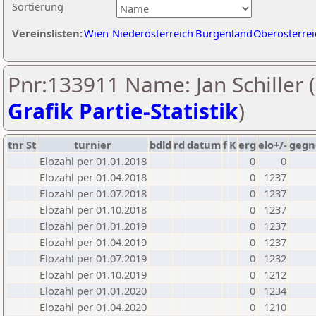
Sortierung
Vereinslisten:
Wien
Niederösterreich
Burgenland
Oberösterrei
Pnr:133911 Name: Jan Schiller (
Grafik Partie-Statistik
)
tnr
St
turnier
bdld
rd
datum
f
K
erg
elo+/-
gegn
Elozahl per 01.01.2018
0
0
Elozahl per 01.04.2018
0
1237
Elozahl per 01.07.2018
0
1237
Elozahl per 01.10.2018
0
1237
Elozahl per 01.01.2019
0
1237
Elozahl per 01.04.2019
0
1237
Elozahl per 01.07.2019
0
1232
Elozahl per 01.10.2019
0
1212
Elozahl per 01.01.2020
0
1234
Elozahl per 01.04.2020
0
1210