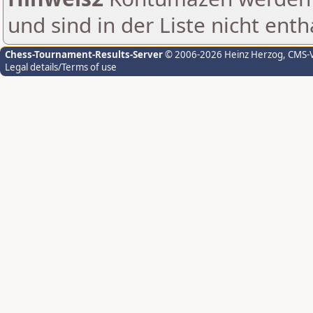
und sind in der Liste nicht enth
Chess-Tournament-Results-Server
© 2006-2026 Heinz Herzog
, CMS-
Legal details/Terms of use