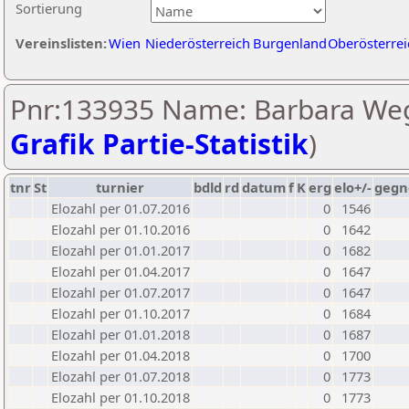
Sortierung
Vereinslisten:
Wien
Niederösterreich
Burgenland
Oberösterrei
Pnr:133935 Name: Barbara We
Grafik Partie-Statistik
)
tnr
St
turnier
bdld
rd
datum
f
K
erg
elo+/-
gegn
Elozahl per 01.07.2016
0
1546
Elozahl per 01.10.2016
0
1642
Elozahl per 01.01.2017
0
1682
Elozahl per 01.04.2017
0
1647
Elozahl per 01.07.2017
0
1647
Elozahl per 01.10.2017
0
1684
Elozahl per 01.01.2018
0
1687
Elozahl per 01.04.2018
0
1700
Elozahl per 01.07.2018
0
1773
Elozahl per 01.10.2018
0
1773