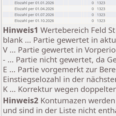
Elozahl per 01.01.2026
0
1323
Elozahl per 01.04.2026
0
1323
Elozahl per 01.07.2026
0
1323
Elozahl per 01.10.2026
0
1323
Hinweis1
Wertebereich Feld St 
blank ... Partie gewertet in akt
V ... Partie gewertet in Vorperi
- ... Partie nicht gewertet, da 
E ... Partie vorgemerkt zur Be
Einstiegselozahl in der nächst
K ... Korrektur wegen doppelt
Hinweis2
Kontumazen werden g
und sind in der Liste nicht enth