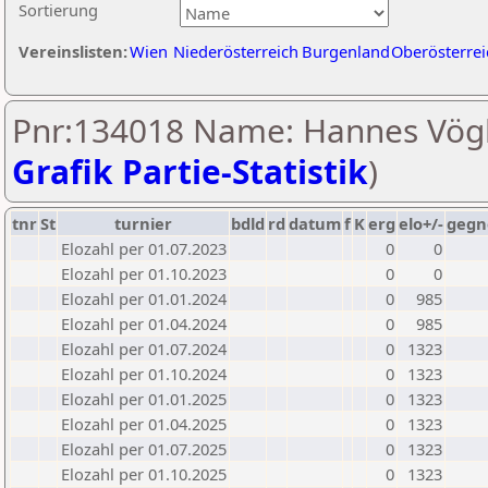
Sortierung
Vereinslisten:
Wien
Niederösterreich
Burgenland
Oberösterrei
Pnr:134018 Name: Hannes Vögl
Grafik Partie-Statistik
)
tnr
St
turnier
bdld
rd
datum
f
K
erg
elo+/-
gegn
Elozahl per 01.07.2023
0
0
Elozahl per 01.10.2023
0
0
Elozahl per 01.01.2024
0
985
Elozahl per 01.04.2024
0
985
Elozahl per 01.07.2024
0
1323
Elozahl per 01.10.2024
0
1323
Elozahl per 01.01.2025
0
1323
Elozahl per 01.04.2025
0
1323
Elozahl per 01.07.2025
0
1323
Elozahl per 01.10.2025
0
1323