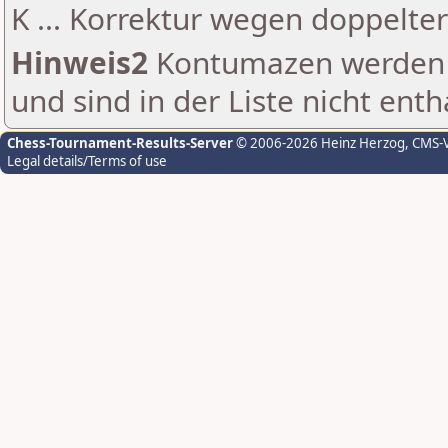
K ... Korrektur wegen doppelt
Hinweis2
Kontumazen werden g
und sind in der Liste nicht enth
Chess-Tournament-Results-Server
© 2006-2026 Heinz Herzog
, CMS-
Legal details/Terms of use