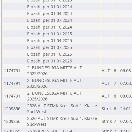
Elozahl per 01.01.2024
Elozahl per 01.04.2024
Elozahl per 01.07.2024
Elozahl per 01.10.2024
Elozahl per 01.01.2025
Elozahl per 01.04.2025
Elozahl per 01.07.2025
Elozahl per 01.10.2025
Elozahl per 01.01.2026
2. BUNDESLIGA MITTE AUT
1174791
AUT
6
06.03
2025/2026
2. BUNDESLIGA MITTE AUT
1174791
AUT
7
07.03
2025/2026
2. BUNDESLIGA MITTE AUT
1174791
AUT
8
08.03
2025/2026
2526 AUT STMK Kreis Süd 1. Klasse
1209856
Stmk
6
24.01
Süd-West
2526 AUT STMK Kreis Süd 1. Klasse
1209856
Stmk
7
07.02
Süd-West
1209855
2526 KREIS SUED LIGA
Stmk
7
17.01