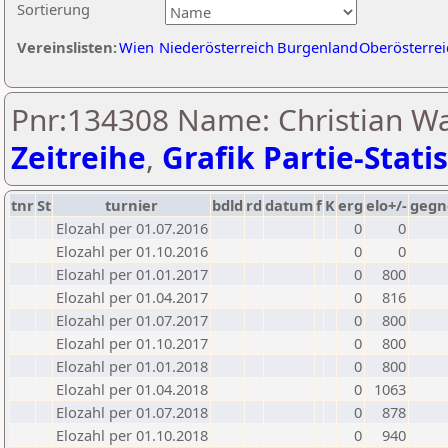
Sortierung
Vereinslisten:
Wien
Niederösterreich
Burgenland
Oberösterrei
Pnr:134308 Name: Christian Wa
Zeitreihe
,
Grafik Partie-Statis
tnr
St
turnier
bdld
rd
datum
f
K
erg
elo+/-
gegn
Elozahl per 01.07.2016
0
0
Elozahl per 01.10.2016
0
0
Elozahl per 01.01.2017
0
800
Elozahl per 01.04.2017
0
816
Elozahl per 01.07.2017
0
800
Elozahl per 01.10.2017
0
800
Elozahl per 01.01.2018
0
800
Elozahl per 01.04.2018
0
1063
Elozahl per 01.07.2018
0
878
Elozahl per 01.10.2018
0
940