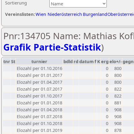
Sortierung
Vereinslisten:
Wien
Niederösterreich
Burgenland
Oberösterrei
Pnr:134705 Name: Mathias Kofl
Grafik Partie-Statistik
)
tnr
St
turnier
bdld
rd
datum
f
K
erg
elo+/-
gegn
Elozahl per 01.10.2016
0
800
Elozahl per 01.01.2017
0
800
Elozahl per 01.04.2017
0
800
Elozahl per 01.07.2017
0
822
Elozahl per 01.10.2017
0
822
Elozahl per 01.01.2018
0
881
Elozahl per 01.04.2018
0
908
Elozahl per 01.07.2018
0
908
Elozahl per 01.10.2018
0
908
Elozahl per 01.01.2019
0
878