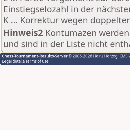
Einstiegselozahl in der nächst
K ... Korrektur wegen doppelt
Hinweis2
Kontumazen werden g
und sind in der Liste nicht enth
Chess-Tournament-Results-Server
© 2006-2026 Heinz Herzog
, CMS-
Legal details/Terms of use