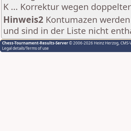
K ... Korrektur wegen doppelt
Hinweis2
Kontumazen werden g
und sind in der Liste nicht enth
Chess-Tournament-Results-Server
© 2006-2026 Heinz Herzog
, CMS-
Legal details/Terms of use