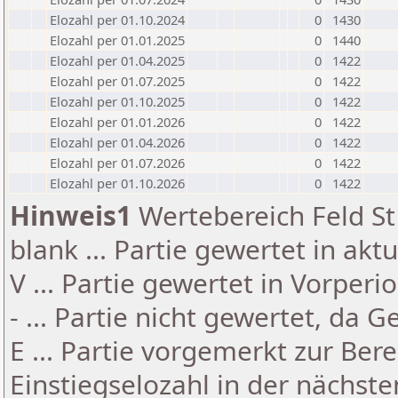
Elozahl per 01.10.2024
0
1430
Elozahl per 01.01.2025
0
1440
Elozahl per 01.04.2025
0
1422
Elozahl per 01.07.2025
0
1422
Elozahl per 01.10.2025
0
1422
Elozahl per 01.01.2026
0
1422
Elozahl per 01.04.2026
0
1422
Elozahl per 01.07.2026
0
1422
Elozahl per 01.10.2026
0
1422
Hinweis1
Wertebereich Feld St 
blank ... Partie gewertet in akt
V ... Partie gewertet in Vorperi
- ... Partie nicht gewertet, da 
E ... Partie vorgemerkt zur Be
Einstiegselozahl in der nächst