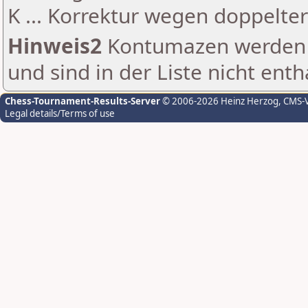
K ... Korrektur wegen doppelt
Hinweis2
Kontumazen werden g
und sind in der Liste nicht enth
Chess-Tournament-Results-Server
© 2006-2026 Heinz Herzog
, CMS-
Legal details/Terms of use