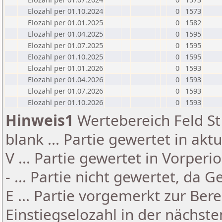
Elozahl per 01.10.2024
0
1573
Elozahl per 01.01.2025
0
1582
Elozahl per 01.04.2025
0
1595
Elozahl per 01.07.2025
0
1595
Elozahl per 01.10.2025
0
1595
Elozahl per 01.01.2026
0
1593
Elozahl per 01.04.2026
0
1593
Elozahl per 01.07.2026
0
1593
Elozahl per 01.10.2026
0
1593
Hinweis1
Wertebereich Feld St 
blank ... Partie gewertet in akt
V ... Partie gewertet in Vorperi
- ... Partie nicht gewertet, da 
E ... Partie vorgemerkt zur Be
Einstiegselozahl in der nächst