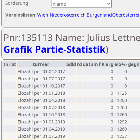
Sortierung
Vereinslisten:
Wien
Niederösterreich
Burgenland
Oberösterrei
Pnr:135113 Name: Julius Lettne
Grafik Partie-Statistik
)
tnr
St
turnier
bdld
rd
datum
f
K
erg
elo+/-
gegn
Elozahl per 01.04.2017
0
0
Elozahl per 01.07.2017
0
0
Elozahl per 01.10.2017
0
0
Elozahl per 01.01.2018
0
1125
Elozahl per 01.04.2018
0
1260
Elozahl per 01.07.2018
0
1260
Elozahl per 01.10.2018
0
1260
Elozahl per 01.01.2019
0
1292
Elozahl per 01.04.2019
0
1269
Elozahl per 01.07.2019
0
1237