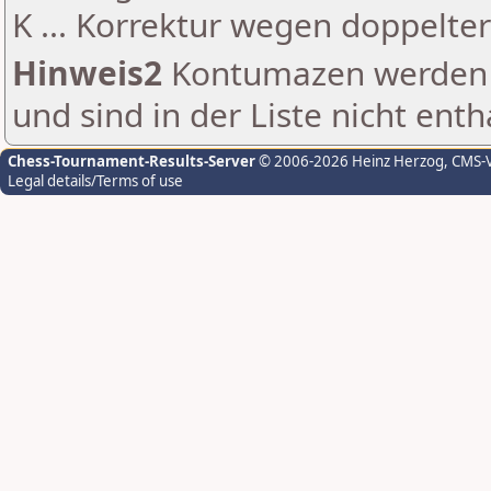
K ... Korrektur wegen doppelt
Hinweis2
Kontumazen werden g
und sind in der Liste nicht enth
Chess-Tournament-Results-Server
© 2006-2026 Heinz Herzog
, CMS-
Legal details/Terms of use