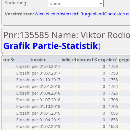
Sortierung
Vereinslisten:
Wien
Niederösterreich
Burgenland
Oberösterrei
Pnr:135585 Name: Viktor Rodio
Grafik Partie-Statistik
)
tnr
St
turnier
bdld
rd
datum
f
K
erg
elo+/-
gegn
Elozahl per 01.04.2017
0
1753
Elozahl per 01.07.2017
0
1753
Elozahl per 01.10.2017
0
1753
Elozahl per 01.01.2018
0
1724
Elozahl per 01.04.2018
0
1726
Elozahl per 01.07.2018
0
1706
Elozahl per 01.10.2018
0
1706
Elozahl per 01.01.2019
0
1655
Elozahl per 01.04.2019
0
1653
Elozahl per 01.07.2019
0
1653