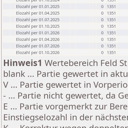
Elozahl per 01.01.2025
0
1351
Elozahl per 01.04.2025
0
1351
Elozahl per 01.07.2025
0
1351
Elozahl per 01.10.2025
0
1351
Elozahl per 01.01.2026
0
1351
Elozahl per 01.04.2026
0
1351
Elozahl per 01.07.2026
0
1351
Elozahl per 01.10.2026
0
1351
Hinweis1
Wertebereich Feld St 
blank ... Partie gewertet in akt
V ... Partie gewertet in Vorperi
- ... Partie nicht gewertet, da 
E ... Partie vorgemerkt zur Be
Einstiegselozahl in der nächst
K ... Korrektur wegen doppelt