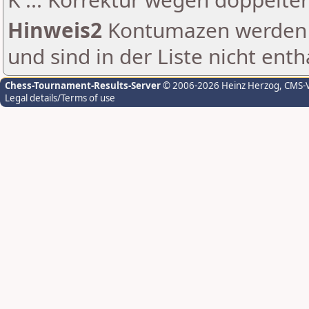
Hinweis2
Kontumazen werden g
und sind in der Liste nicht enth
Chess-Tournament-Results-Server
© 2006-2026 Heinz Herzog
, CMS-
Legal details/Terms of use