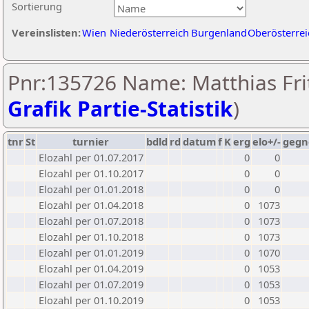
Sortierung
Vereinslisten:
Wien
Niederösterreich
Burgenland
Oberösterrei
Pnr:135726 Name: Matthias Frit
Grafik Partie-Statistik
)
tnr
St
turnier
bdld
rd
datum
f
K
erg
elo+/-
gegn
Elozahl per 01.07.2017
0
0
Elozahl per 01.10.2017
0
0
Elozahl per 01.01.2018
0
0
Elozahl per 01.04.2018
0
1073
Elozahl per 01.07.2018
0
1073
Elozahl per 01.10.2018
0
1073
Elozahl per 01.01.2019
0
1070
Elozahl per 01.04.2019
0
1053
Elozahl per 01.07.2019
0
1053
Elozahl per 01.10.2019
0
1053