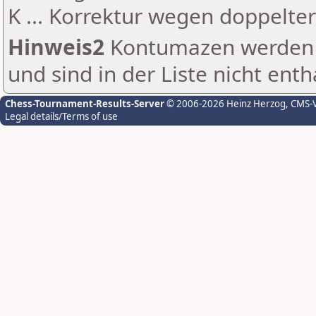
K ... Korrektur wegen doppelt
Hinweis2
Kontumazen werden g
und sind in der Liste nicht enth
Chess-Tournament-Results-Server
© 2006-2026 Heinz Herzog
, CMS-
Legal details/Terms of use