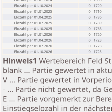
Elozahl per 01.10.2024
0
1720
Elozahl per 01.01.2025
0
1710
Elozahl per 01.04.2025
0
1786
Elozahl per 01.07.2025
0
1789
Elozahl per 01.10.2025
0
1768
Elozahl per 01.01.2026
0
1720
Elozahl per 01.04.2026
0
1723
Elozahl per 01.07.2026
0
1723
Elozahl per 01.10.2026
0
1723
Hinweis1
Wertebereich Feld St 
blank ... Partie gewertet in akt
V ... Partie gewertet in Vorperi
- ... Partie nicht gewertet, da 
E ... Partie vorgemerkt zur Be
Einstiegselozahl in der nächst