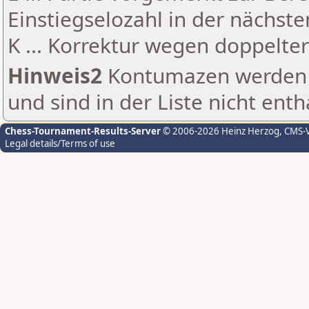
Einstiegselozahl in der nächst
K ... Korrektur wegen doppelt
Hinweis2
Kontumazen werden g
und sind in der Liste nicht enth
Chess-Tournament-Results-Server
© 2006-2026 Heinz Herzog
, CMS-
Legal details/Terms of use