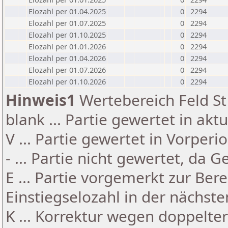
Elozahl per 01.04.2025
0
2294
Elozahl per 01.07.2025
0
2294
Elozahl per 01.10.2025
0
2294
Elozahl per 01.01.2026
0
2294
Elozahl per 01.04.2026
0
2294
Elozahl per 01.07.2026
0
2294
Elozahl per 01.10.2026
0
2294
Hinweis1
Wertebereich Feld St 
blank ... Partie gewertet in akt
V ... Partie gewertet in Vorperi
- ... Partie nicht gewertet, da 
E ... Partie vorgemerkt zur Be
Einstiegselozahl in der nächst
K ... Korrektur wegen doppelt