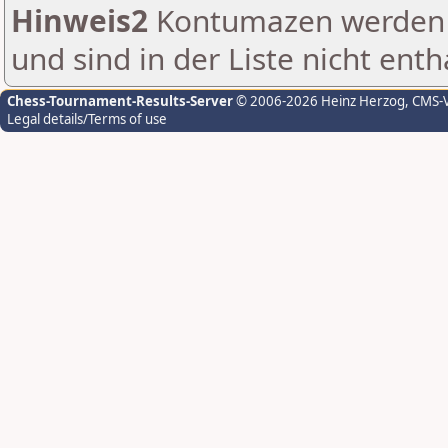
Hinweis2
Kontumazen werden g
und sind in der Liste nicht enth
Chess-Tournament-Results-Server
© 2006-2026 Heinz Herzog
, CMS-
Legal details/Terms of use