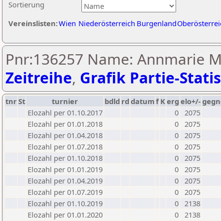
Sortierung
Vereinslisten:
Wien
Niederösterreich
Burgenland
Oberösterrei
Pnr:136257 Name: Annmarie M
Zeitreihe
,
Grafik Partie-Statis
tnr
St
turnier
bdld
rd
datum
f
K
erg
elo+/-
gegn
Elozahl per 01.10.2017
0
2075
Elozahl per 01.01.2018
0
2075
Elozahl per 01.04.2018
0
2075
Elozahl per 01.07.2018
0
2075
Elozahl per 01.10.2018
0
2075
Elozahl per 01.01.2019
0
2075
Elozahl per 01.04.2019
0
2075
Elozahl per 01.07.2019
0
2075
Elozahl per 01.10.2019
0
2138
Elozahl per 01.01.2020
0
2138