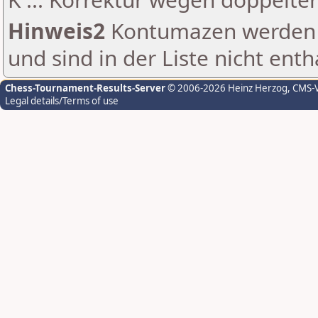
Hinweis2
Kontumazen werden g
und sind in der Liste nicht enth
Chess-Tournament-Results-Server
© 2006-2026 Heinz Herzog
, CMS-
Legal details/Terms of use