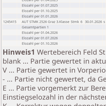
Elozahl per 01.07.2025
Elozahl per 01.10.2025
Elozahl per 01.01.2026
1245415
AUT STMK 2526 Graz 3.Klasse
Stmk
6
30.01.2026
s
Gesamtpartien 1
Elozahl per 01.04.2026
Elozahl per 01.07.2026
Elozahl per 01.10.2026
Hinweis1
Wertebereich Feld St 
blank ... Partie gewertet in akt
V ... Partie gewertet in Vorperi
- ... Partie nicht gewertet, da 
E ... Partie vorgemerkt zur Be
Einstiegselozahl in der nächst
K ... Korrektur wegen doppelt