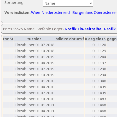
Sortierung
Vereinslisten:
Wien
Niederösterreich
Burgenland
Oberösterrei
Pnr:136525 Name: Stefanie Egger (
Grafik Elo-Zeitreihe
,
Grafik 
tnr
St
turnier
bdld
rd
datum
f
K
erg
elo+/-
gegn
Elozahl per 01.07.2018
0
1120
Elozahl per 01.10.2018
0
1129
Elozahl per 01.01.2019
0
1244
Elozahl per 01.04.2019
0
1197
Elozahl per 01.07.2019
0
1296
Elozahl per 01.10.2019
0
1294
Elozahl per 01.01.2020
0
1346
Elozahl per 01.04.2020
0
1435
Elozahl per 01.07.2020
0
1435
Elozahl per 01.10.2020
0
1483
Elozahl per 01.01.2021
0
1468
Elozahl per 01.04.2021
0
1468
Elozahl per 01.07.2021
0
1468