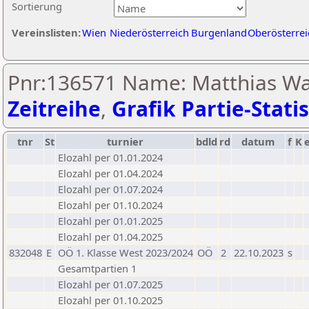
Sortierung
Vereinslisten:
Wien
Niederösterreich
Burgenland
Oberösterrei
Pnr:136571 Name: Matthias Wat
Zeitreihe
,
Grafik Partie-Statis
tnr
St
turnier
bdld
rd
datum
f
K
Elozahl per 01.01.2024
Elozahl per 01.04.2024
Elozahl per 01.07.2024
Elozahl per 01.10.2024
Elozahl per 01.01.2025
Elozahl per 01.04.2025
832048
E
OÖ 1. Klasse West 2023/2024
OÖ
2
22.10.2023
s
Gesamtpartien 1
Elozahl per 01.07.2025
Elozahl per 01.10.2025