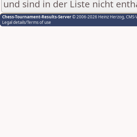
und sind in der Liste nicht enth
Chess-Tournament-Results-Server
© 2006-2026 Heinz Herzog
, CMS-
Legal details/Terms of use