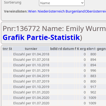
Sortierung
Vereinslisten:
Wien
Niederösterreich
Burgenland
Oberösterrei
Pnr:136772 Name: Emily Wurm
Grafik Partie-Statistik
)
tnr
St
turnier
bdld
rd
datum
f
K
erg
elo+/-
gegn
Elozahl per 01.04.2018
0
800
Elozahl per 01.07.2018
0
894
Elozahl per 01.10.2018
0
894
Elozahl per 01.01.2019
0
996
Elozahl per 01.04.2019
0
883
Elozahl per 01.07.2019
0
800
Elozahl per 01.10.2019
0
917
Elozahl per 01.01.2020
0
902
Elozahl per 01.04.2020
0
1009
Elozahl per 01.07.2020
0
1009