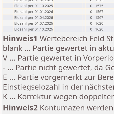
Elozahl per 01.10.2025
0
1575
Elozahl per 01.01.2026
0
1567
Elozahl per 01.04.2026
0
1567
Elozahl per 01.07.2026
0
1620
Elozahl per 01.10.2026
0
1620
Hinweis1
Wertebereich Feld St 
blank ... Partie gewertet in akt
V ... Partie gewertet in Vorperi
- ... Partie nicht gewertet, da 
E ... Partie vorgemerkt zur Be
Einstiegselozahl in der nächst
K ... Korrektur wegen doppelt
Hinweis2
Kontumazen werden g