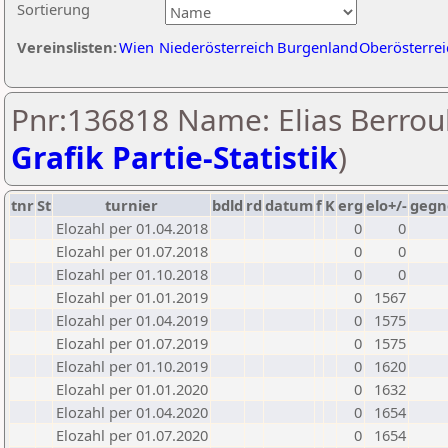
Sortierung
Vereinslisten:
Wien
Niederösterreich
Burgenland
Oberösterrei
Pnr:136818 Name: Elias Berrou
Grafik Partie-Statistik
)
tnr
St
turnier
bdld
rd
datum
f
K
erg
elo+/-
gegn
Elozahl per 01.04.2018
0
0
Elozahl per 01.07.2018
0
0
Elozahl per 01.10.2018
0
0
Elozahl per 01.01.2019
0
1567
Elozahl per 01.04.2019
0
1575
Elozahl per 01.07.2019
0
1575
Elozahl per 01.10.2019
0
1620
Elozahl per 01.01.2020
0
1632
Elozahl per 01.04.2020
0
1654
Elozahl per 01.07.2020
0
1654