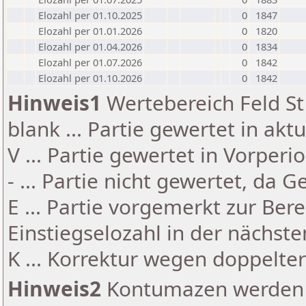
Elozahl per 01.10.2025
0
1847
Elozahl per 01.01.2026
0
1820
Elozahl per 01.04.2026
0
1834
Elozahl per 01.07.2026
0
1842
Elozahl per 01.10.2026
0
1842
Hinweis1
Wertebereich Feld St 
blank ... Partie gewertet in akt
V ... Partie gewertet in Vorperi
- ... Partie nicht gewertet, da 
E ... Partie vorgemerkt zur Be
Einstiegselozahl in der nächst
K ... Korrektur wegen doppelt
Hinweis2
Kontumazen werden g