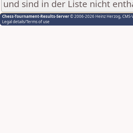
und sind in der Liste nicht enth
Chess-Tournament-Results-Server
© 2006-2026 Heinz Herzog
, CMS-
Legal details/Terms of use